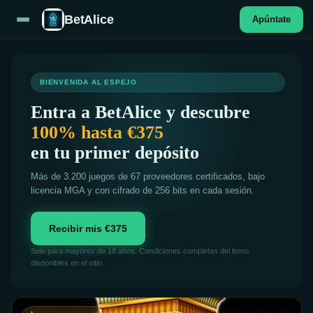
BetAlice
Apúntate
BIENVENIDA AL ESPEJO
Entra a BetAlice y descubre
100% hasta €375
en tu primer depósito
Más de 3.200 juegos de 67 proveedores certificados, bajo
licencia MGA y con cifrado de 256 bits en cada sesión.
Recibir mis €375
Solo para mayores de 18 años. Condiciones completas del bono
disponibles en el sitio.