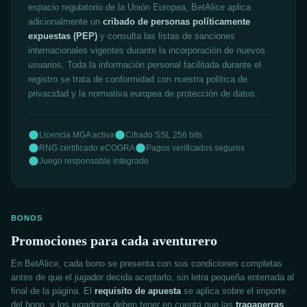
espacio regulatorio de la Unión Europea, BetAlice aplica
adicionalmente un
cribado de personas políticamente
expuestas (PEP)
y consulta las listas de sanciones
internacionales vigentes durante la incorporación de nuevos
usuarios. Toda la información personal facilitada durante el
registro se trata de conformidad con nuestra política de
privacidad y la normativa europea de protección de datos.
Licencia MGA activa
Cifrado SSL 256 bits
RNG certificado eCOGRA
Pagos verificados seguros
Juego responsable integrado
BONOS
Promociones para cada aventurero
En BetAlice, cada bono se presenta con sus condiciones completas
antes de que el jugador decida aceptarlo, sin letra pequeña enterrada al
final de la página. El
requisito de apuesta
se aplica sobre el importe
del bono, y los jugadores deben tener en cuenta que las
tragaperras