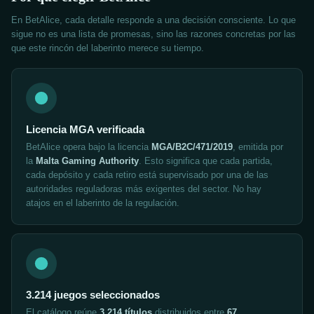
En BetAlice, cada detalle responde a una decisión consciente. Lo que
sigue no es una lista de promesas, sino las razones concretas por las
que este rincón del laberinto merece su tiempo.
Licencia MGA verificada
BetAlice opera bajo la licencia
MGA/B2C/471/2019
, emitida por
la
Malta Gaming Authority
. Esto significa que cada partida,
cada depósito y cada retiro está supervisado por una de las
autoridades reguladoras más exigentes del sector. No hay
atajos en el laberinto de la regulación.
3.214 juegos seleccionados
El catálogo reúne
3.214 títulos
distribuidos entre
67