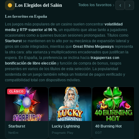
Los Elegidos del Salón
‹
›
Todos los favoritos
Los favoritos en España
Los juegos más populares de un casino suelen concentrar
volatilidad
media y RTP superior al 96 %
, un equilibrio que atrae tanto a jugadores
ocasionales como a quienes buscan sesiones prolongadas. Títulos como
Starburst
se mantienen en lo alto por su mecánica de expansión lateral y
giros sin coste integrados, mientras que
Great Rhino Megaways
representa
la otra cara: alta varianza y multiplicadores encadenados que justifican la
espera. En España, la preferencia se inclina hacia
tragaperras con
bonificación de libre elección
y función de compra de bonus, rasgos
presentes en varios de los títulos de esta selección. La popularidad
sostenida de un juego también refleja un historial de pagos verificado y
compatibilidad total con dispositivos móviles.
CLÁSICO
Starburst
Lucky Lightning
40 Burning Hot
NetEnt
Pragmatic Play
EGT