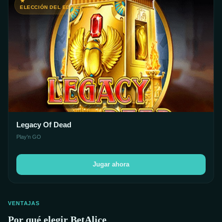
ELECCIÓN DEL EDITOR
Legacy Of Dead
Play'n GO
Jugar ahora
VENTAJAS
Por qué elegir BetAlice