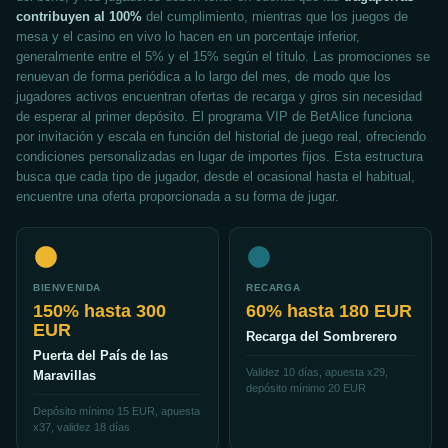
contribuyen al 100%
del cumplimiento, mientras que los juegos de
mesa y el casino en vivo lo hacen en un porcentaje inferior,
generalmente entre el 5% y el 15% según el título. Las promociones se
renuevan de forma periódica a lo largo del mes, de modo que los
jugadores activos encuentran ofertas de recarga y giros sin necesidad
de esperar al primer depósito. El programa VIP de BetAlice funciona
por invitación y escala en función del historial de juego real, ofreciendo
condiciones personalizadas en lugar de importes fijos. Esta estructura
busca que cada tipo de jugador, desde el ocasional hasta el habitual,
encuentre una oferta proporcionada a su forma de jugar.
BIENVENIDA
RECARGA
150% hasta 300
60% hasta 180 EUR
EUR
Recarga del Sombrerero
Puerta del País de las
Validez 10 días, apuesta x29,
Maravillas
depósito mínimo 20 EUR
Depósito mínimo 15 EUR, apuesta
x37, validez 18 días