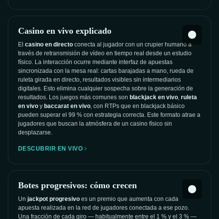
Casino en vivo explicado
El
casino en directo
conecta al jugador con un crupier humano a
través de retransmisión de vídeo en tiempo real desde un estudio
físico. La interacción ocurre mediante interfaz de apuestas
sincronizada con la mesa real: cartas barajadas a mano, rueda de
ruleta girada en directo, resultados visibles sin intermediarios
digitales. Esto elimina cualquier sospecha sobre la generación de
resultados. Los juegos más comunes son
blackjack en vivo
,
ruleta
en vivo
y
baccarat en vivo
, con RTPs que en blackjack básico
pueden superar el 99 % con estrategia correcta. Este formato atrae a
jugadores que buscan la atmósfera de un casino físico sin
desplazarse.
DESCUBRIR EN VIVO
Botes progresivos: cómo crecen
Un
jackpot progresivo
es un premio que aumenta con cada
apuesta realizada en la red de jugadores conectada a ese pozo.
Una fracción de cada giro — habitualmente entre el 1 % y el 3 % —