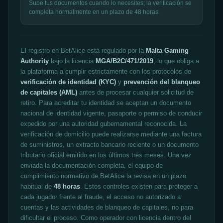
Sube tus documentos cuando lo necesites; la verificación se
completa normalmente en un plazo de 48 horas.
El registro en BetAlice está regulado por la
Malta Gaming
Authority
bajo la licencia
MGA/B2C/471/2019
, lo que obliga a
la plataforma a cumplir estrictamente con los protocolos de
verificación de identidad (KYC)
y
prevención del blanqueo
de capitales (AML)
antes de procesar cualquier solicitud de
retiro. Para acreditar tu identidad se aceptan un documento
nacional de identidad vigente, pasaporte o permiso de conducir
expedido por una autoridad gubernamental reconocida. La
verificación de domicilio puede realizarse mediante una factura
de suministros, un extracto bancario reciente o un documento
tributario oficial emitido en los últimos tres meses. Una vez
enviada la documentación completa, el equipo de
cumplimiento normativo de BetAlice la revisa en un plazo
habitual de
48 horas
. Estos controles existen para proteger a
cada jugador frente al fraude, el acceso no autorizado a
cuentas y las actividades de blanqueo de capitales, no para
dificultar el proceso. Como operador con licencia dentro del