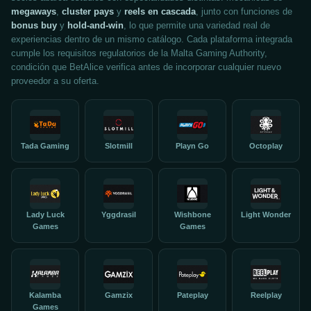
megaways
,
cluster pays
y
reels en cascada
, junto con funciones de
bonus buy
y
hold-and-win
, lo que permite una variedad real de
experiencias dentro de un mismo catálogo. Cada plataforma integrada
cumple los requisitos regulatorios de la Malta Gaming Authority,
condición que BetAlice verifica antes de incorporar cualquier nuevo
proveedor a su oferta.
Tada Gaming
Slotmill
Playn Go
Octoplay
Lady Luck
Yggdrasil
Wishbone
Light Wonder
Games
Games
Kalamba
Gamzix
Pateplay
Reelplay
Games